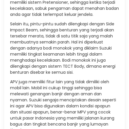
memiliki sistem Pretensioner, sehingga ketika terjadi
kecelakaan, sabuk pengaman dapat menahan badan
anda agar tidak terlempat keluar jendela.
Selain itu, pintu-pintu sudah dilengkapi dengan Side
Impact Beam, sehingga benturan yang terjadi akan
tersebar merata, tidak di satu titik saja yang malah
membuatnya semakin parah. Hal ini diperkuat
dengan adanya bodi monokok yang diklaim Suzuki
memiliki tingkat keamanan lebih tinggi dalam
menghadapi kecelakaan. Bodi monokok ini juga
dilengkapi dengan sistem TECT Body, dimana energi
benturan disebar ke semua sisi.
APV juga memiliki fitur lain yang tidak dimiliki oleh
mobil lain. Mobil ini cukup tinggi sehingga bisa
melewati genangan banjir dengan aman dan
nyaman. Suzuki sengaja menciptakan desain seperti
ini agar APV bisa digunakan dalam kondisi apapun
dan situasi apapun, benar-benar MPV yang cocok
untuk pasar Indonesia yang memiliki jalanan kurang
bagus dan tingkat bencana banjir yang lumayan