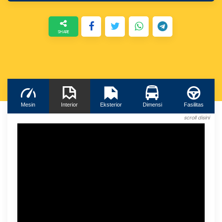
Mesin
Interior
Eksterior
Dimensi
Fasilitas