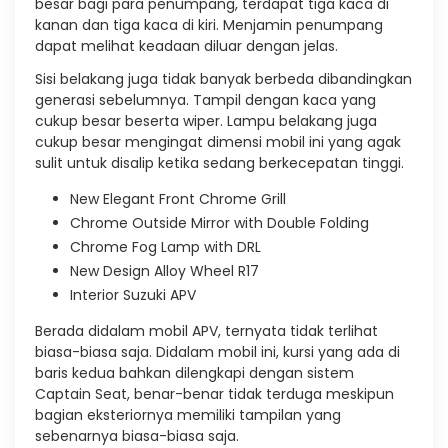
besar bagi para penumpang, terdapat tiga kaca di
kanan dan tiga kaca di kiri. Menjamin penumpang
dapat melihat keadaan diluar dengan jelas.
Sisi belakang juga tidak banyak berbeda dibandingkan
generasi sebelumnya. Tampil dengan kaca yang
cukup besar beserta wiper. Lampu belakang juga
cukup besar mengingat dimensi mobil ini yang agak
sulit untuk disalip ketika sedang berkecepatan tinggi.
New Elegant Front Chrome Grill
Chrome Outside Mirror with Double Folding
Chrome Fog Lamp with DRL
New Design Alloy Wheel R17
Interior Suzuki APV
Berada didalam mobil APV, ternyata tidak terlihat
biasa-biasa saja. Didalam mobil ini, kursi yang ada di
baris kedua bahkan dilengkapi dengan sistem
Captain Seat, benar-benar tidak terduga meskipun
bagian eksteriornya memiliki tampilan yang
sebenarnya biasa-biasa saja.