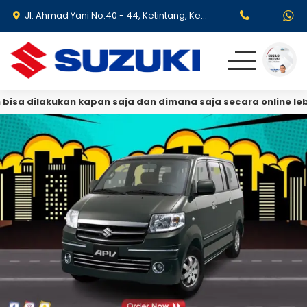
Jl. Ahmad Yani No.40 - 44, Ketintang, Kec. Gayungan, Surabaya, Jawa Timur 60231
a dilakukan kapan saja dan dimana saja secara online lebih
Produk
Promo & Event
Testimoni
Blog
Simulasi Kredit