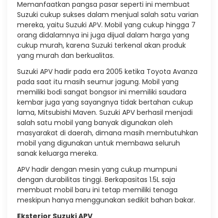
Memanfaatkan pangsa pasar seperti ini membuat
Suzuki cukup sukses dalam menjual salah satu varian
mereka, yaitu Suzuki APV. Mobil yang cukup hingga 7
orang didalamnya ini juga dijual dalam harga yang
cukup murah, karena Suzuki terkenal akan produk
yang murah dan berkualitas.
Suzuki APV hadir pada era 2005 ketika Toyota Avanza
pada saat itu masih seumur jagung. Mobil yang
memiliki bodi sangat bongsor ini memiliki saudara
kembar juga yang sayangnya tidak bertahan cukup
lama, Mitsubishi Maven. Suzuki APV berhasil menjadi
salah satu mobil yang banyak digunakan oleh
masyarakat di daerah, dimana masih membutuhkan
mobil yang digunakan untuk membawa seluruh
sanak keluarga mereka.
APV hadir dengan mesin yang cukup mumpuni
dengan durabilitas tinggi. Berkapasitas 1.5L saja
membuat mobil baru ini tetap memiliki tenaga
meskipun hanya menggunakan sedikit bahan bakar.
Eksterior Suzuki APV