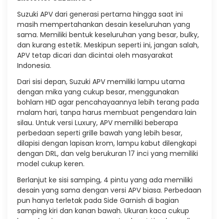
Suzuki APV dari generasi pertama hingga saat ini
masih mempertahankan desain keseluruhan yang
sama. Memiliki bentuk keseluruhan yang besar, bulky,
dan kurang estetik. Meskipun seperti ini, jangan salah,
APV tetap dicari dan dicintai oleh masyarakat
Indonesia.
Dari sisi depan, Suzuki APV memiliki lampu utama
dengan mika yang cukup besar, menggunakan
bohlam HID agar pencahayaannya lebih terang pada
malam hari, tanpa harus membuat pengendara lain
silau. Untuk versi Luxury, APV memiliki beberapa
perbedaan seperti grille bawah yang lebih besar,
dilapisi dengan lapisan krom, lampu kabut dilengkapi
dengan DRL, dan velg berukuran 17 inci yang memiliki
model cukup keren.
Berlanjut ke sisi samping, 4 pintu yang ada memiliki
desain yang sama dengan versi APV biasa. Perbedaan
pun hanya terletak pada Side Garnish di bagian
samping kiri dan kanan bawah. Ukuran kaca cukup