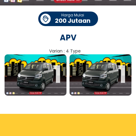
Harga Mulai
200 Jutaan
APV
Varian : 4 Type
1
1